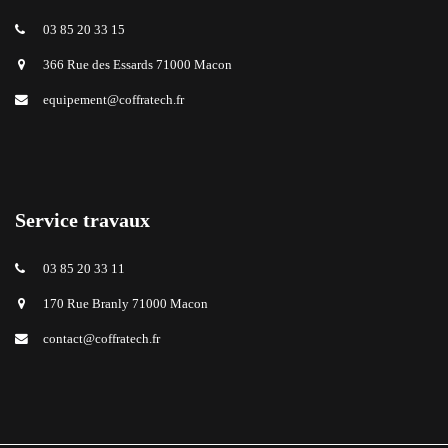
03 85 20 33 15
366 Rue des Essards 71000 Macon
equipement@coffratech.fr
Service travaux
03 85 20 33 11
170 Rue Branly 71000 Macon
contact@coffratech.fr