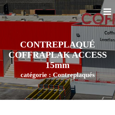
CONTREPLAQUÉ
COFFRAPLAK ACCESS
15mm
catégorie : Contreplaqués