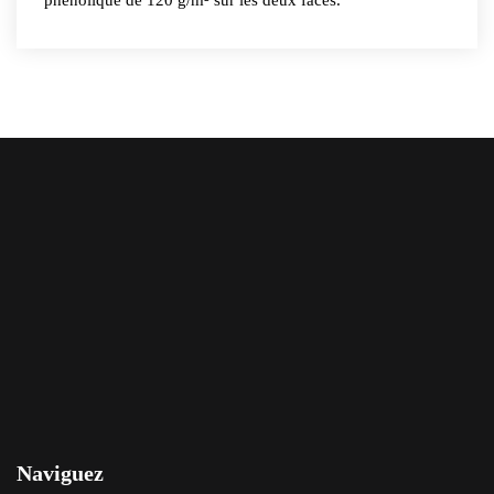
phénolique de 120 g/m² sur les deux faces.
Naviguez