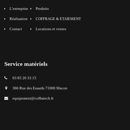
L’entreprise
Produits
Réalisation
COFFRAGE & ETAIEMENT
Contact
Locations et ventes
Service matériels
03 85 20 33 15
366 Rue des Essards 71000 Macon
equipement@coffratech.fr