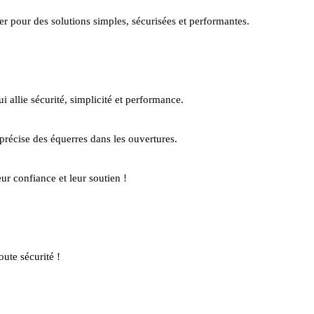
 pour des solutions simples, sécurisées et performantes.
 qui allie sécurité, simplicité et performance.
e et précise des équerres dans les ouvertures.
eur confiance et leur soutien !
ute sécurité !